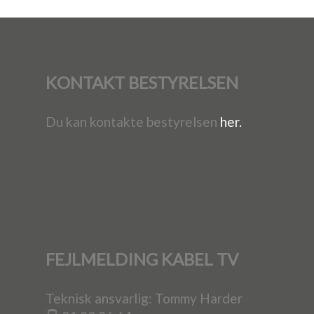
KONTAKT BESTYRELSEN
Du kan kontakte bestyrelsen
her.
FEJLMELDING KABEL TV
Teknisk ansvarlig: Tommy Harder